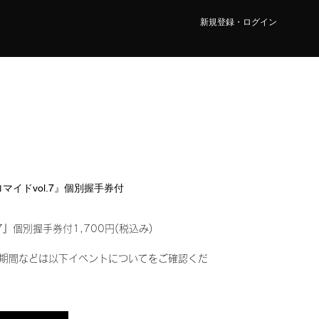
新規登録・ログイン
ブロマイドvol.7』個別握手券付
7』個別握手券付1,700円(税込み)
期間などは以下イベントについてをご確認くだ