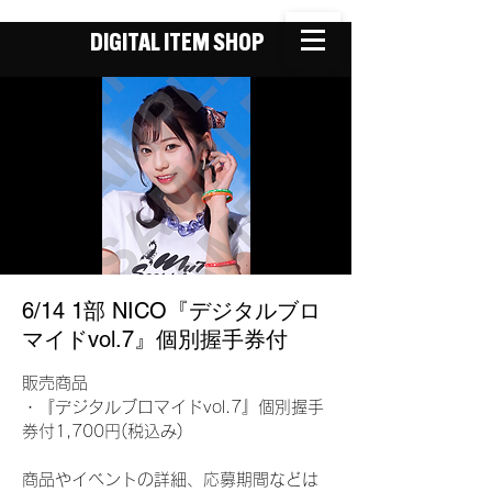
DIGITAL ITEM SHOP
6/14 1部 NICO『デジタルブロ
マイドvol.7』個別握手券付
販売商品
・『デジタルブロマイドvol.7』個別握手
券付1,700円(税込み)
商品やイベントの詳細、応募期間などは