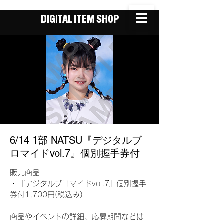
DIGITAL ITEM SHOP
6/14 1部 NATSU『デジタルブ
ロマイドvol.7』個別握手券付
販売商品
・『デジタルブロマイドvol.7』個別握手
券付1,700円(税込み)
商品やイベントの詳細、応募期間などは