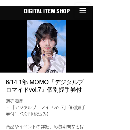
DIGITAL ITEM SHOP
6/14 1部 MOMO『デジタルブ
ロマイドvol.7』個別握手券付
販売商品
・『デジタルブロマイドvol.7』個別握手
券付1,700円(税込み)
商品やイベントの詳細、応募期間などは