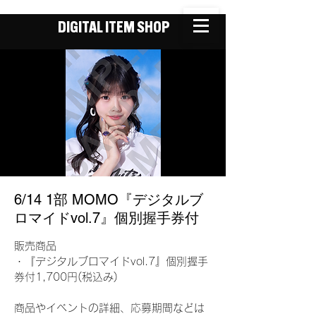
DIGITAL ITEM SHOP
6/14 1部 MOMO『デジタルブ
ロマイドvol.7』個別握手券付
販売商品
・『デジタルブロマイドvol.7』個別握手
券付1,700円(税込み)
商品やイベントの詳細、応募期間などは