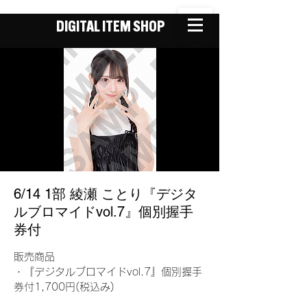
DIGITAL ITEM SHOP
6/14 1部 綾瀬 ことり『デジタ
ルブロマイドvol.7』個別握手
券付
販売商品
・『デジタルブロマイドvol.7』個別握手
券付1,700円(税込み)