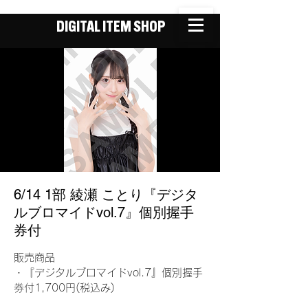
DIGITAL ITEM SHOP
6/14 1部 綾瀬 ことり『デジタ
ルブロマイドvol.7』個別握手
券付
販売商品
・『デジタルブロマイドvol.7』個別握手
券付1,700円(税込み)