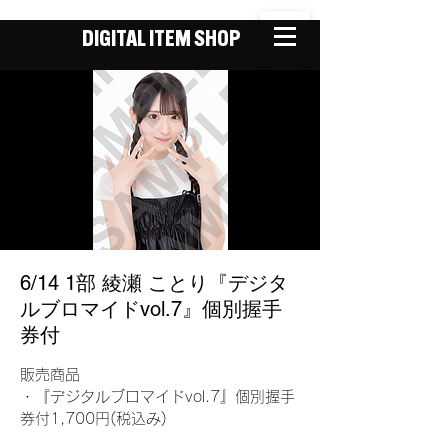
DIGITAL ITEM SHOP
6/14 1部 綾瀬 ことり『デジタ
ルブロマイドvol.7』個別握手
券付
販売商品
・『デジタルブロマイドvol.7』個別握手
券付1,700円(税込み)