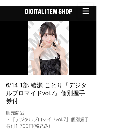
DIGITAL ITEM SHOP
6/14 1部 綾瀬 ことり『デジタ
ルブロマイドvol.7』個別握手
券付
販売商品
・『デジタルブロマイドvol.7』個別握手
券付1,700円(税込み)