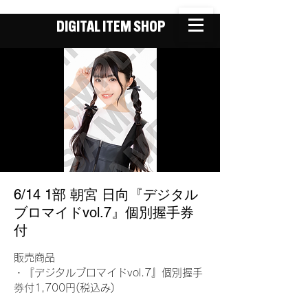
DIGITAL ITEM SHOP
6/14 1部 朝宮 日向『デジタル
ブロマイドvol.7』個別握手券
付
販売商品
・『デジタルブロマイドvol.7』個別握手
券付1,700円(税込み)