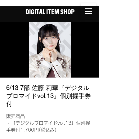
DIGITAL ITEM SHOP
6/13 7部 佐藤 莉華『デジタル
ブロマイドvol.13』個別握手券
付
販売商品
・『デジタルブロマイドvol.13』個別握
手券付1,700円(税込み)