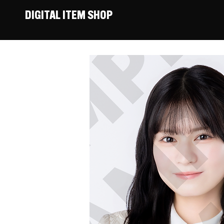
DIGITAL ITEM SHOP