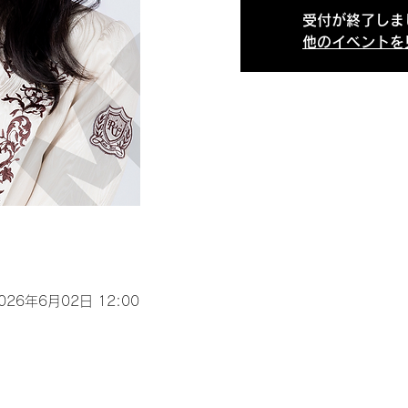
受付が終了しま
他のイベントを
2026年6月02日 12:00