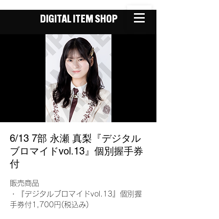
DIGITAL ITEM SHOP
6/13 7部 永瀬 真梨『デジタル
ブロマイドvol.13』個別握手券
付
販売商品
・『デジタルブロマイドvol.13』個別握
手券付1,700円(税込み)