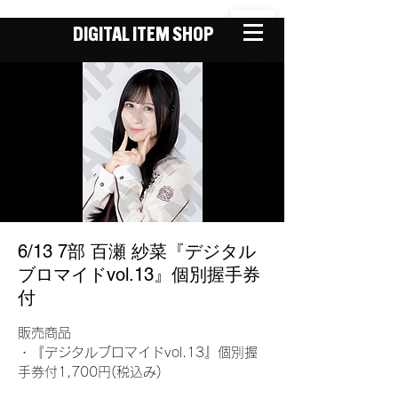
DIGITAL ITEM SHOP
6/13 7部 百瀬 紗菜『デジタル
ブロマイドvol.13』個別握手券
付
販売商品
・『デジタルブロマイドvol.13』個別握
手券付1,700円(税込み)