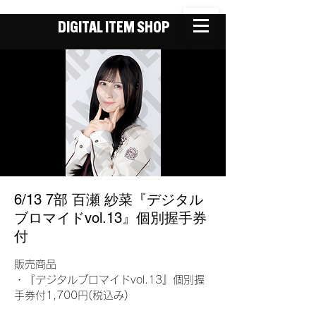
DIGITAL ITEM SHOP
6/13 7部 百瀬 紗菜『デジタル
ブロマイドvol.13』個別握手券
付
販売商品
・『デジタルブロマイドvol.13』個別握
手券付1,700円(税込み)