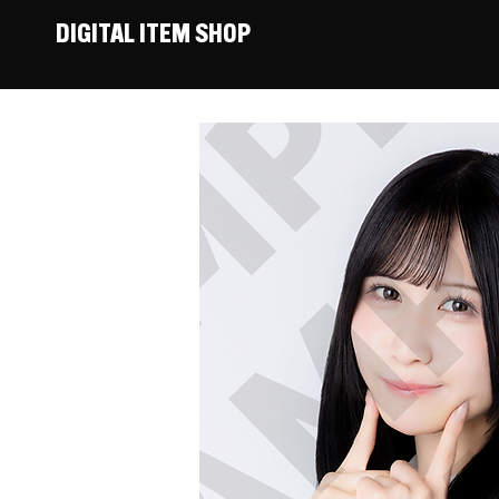
DIGITAL ITEM SHOP