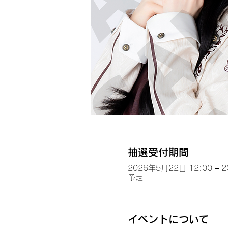
抽選受付期間
2026年5月22日 12:00 – 
予定
イベントについて