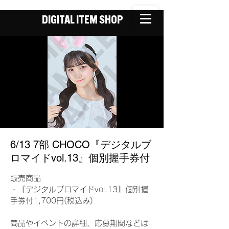
DIGITAL ITEM SHOP
6/13 7部 CHOCO『デジタルブ
ロマイドvol.13』個別握手券付
販売商品
・『デジタルブロマイドvol.13』個別握
手券付1,700円(税込み)
商品やイベントの詳細、応募期間などは