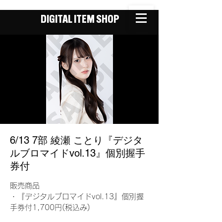
DIGITAL ITEM SHOP
6/13 7部 綾瀬 ことり『デジタ
ルブロマイドvol.13』個別握手
券付
販売商品
・『デジタルブロマイドvol.13』個別握
手券付1,700円(税込み)