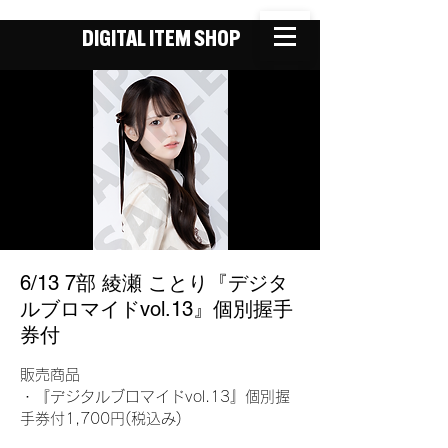
DIGITAL ITEM SHOP
6/13 7部 綾瀬 ことり『デジタ
ルブロマイドvol.13』個別握手
券付
販売商品
・『デジタルブロマイドvol.13』個別握
手券付1,700円(税込み)