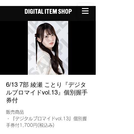
DIGITAL ITEM SHOP
6/13 7部 綾瀬 ことり『デジタ
ルブロマイドvol.13』個別握手
券付
販売商品
・『デジタルブロマイドvol.13』個別握
手券付1,700円(税込み)