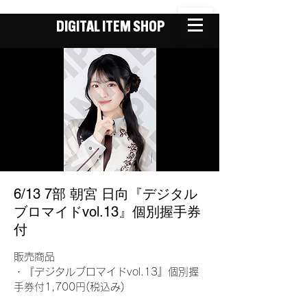
DIGITAL ITEM SHOP
6/13 7部 朝宮 日向『デジタル
ブロマイドvol.13』個別握手券
付
販売商品
・『デジタルブロマイドvol.13』個別握
手券付1,700円(税込み)