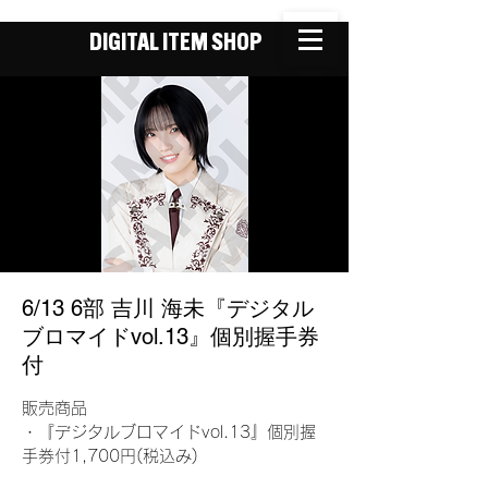
DIGITAL ITEM SHOP
6/13 6部 吉川 海未『デジタル
ブロマイドvol.13』個別握手券
付
販売商品
・『デジタルブロマイドvol.13』個別握
手券付1,700円(税込み)