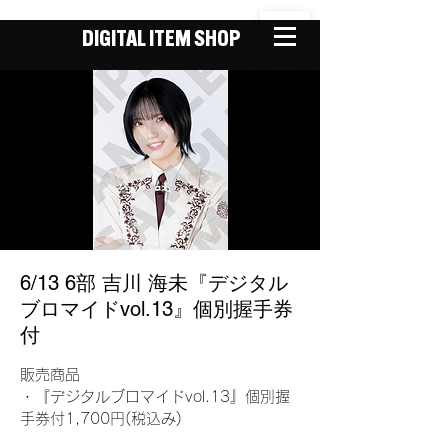
DIGITAL ITEM SHOP
6/13 6部 吉川 海未『デジタル
ブロマイドvol.13』個別握手券
付
販売商品
・『デジタルブロマイドvol.13』個別握
手券付1,700円(税込み)