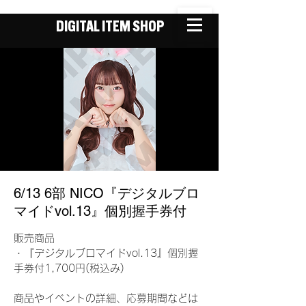
DIGITAL ITEM SHOP
6/13 6部 NICO『デジタルブロ
マイドvol.13』個別握手券付
販売商品
・『デジタルブロマイドvol.13』個別握
手券付1,700円(税込み)
商品やイベントの詳細、応募期間などは