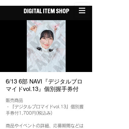
DIGITAL ITEM SHOP
6/13 6部 NAVI『デジタルブロ
マイドvol.13』個別握手券付
販売商品
・『デジタルブロマイドvol.13』個別握
手券付1,700円(税込み)
商品やイベントの詳細、応募期間などは