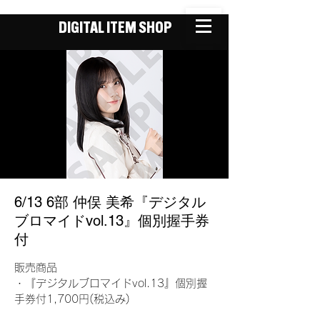
DIGITAL ITEM SHOP
6/13 6部 仲俣 美希『デジタル
ブロマイドvol.13』個別握手券
付
販売商品
・『デジタルブロマイドvol.13』個別握
手券付1,700円(税込み)