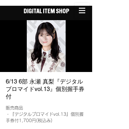
DIGITAL ITEM SHOP
6/13 6部 永瀬 真梨『デジタル
ブロマイドvol.13』個別握手券
付
販売商品
・『デジタルブロマイドvol.13』個別握
手券付1,700円(税込み)