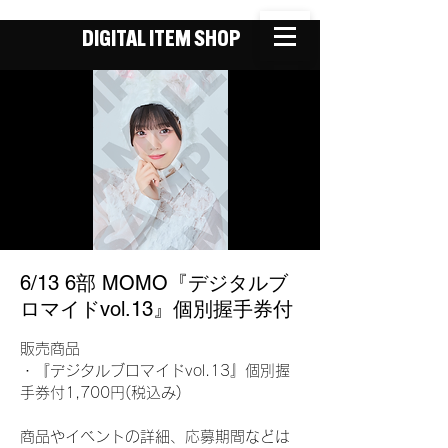
DIGITAL ITEM SHOP
6/13 6部 MOMO『デジタルブ
ロマイドvol.13』個別握手券付
販売商品
・『デジタルブロマイドvol.13』個別握
手券付1,700円(税込み)
商品やイベントの詳細、応募期間などは