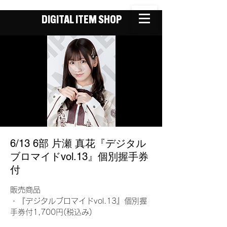
DIGITAL ITEM SHOP
6/13 6部 片瀬 真花『デジタル
ブロマイドvol.13』個別握手券
付
販売商品
・『デジタルブロマイドvol.13』個別握
手券付1,700円(税込み)