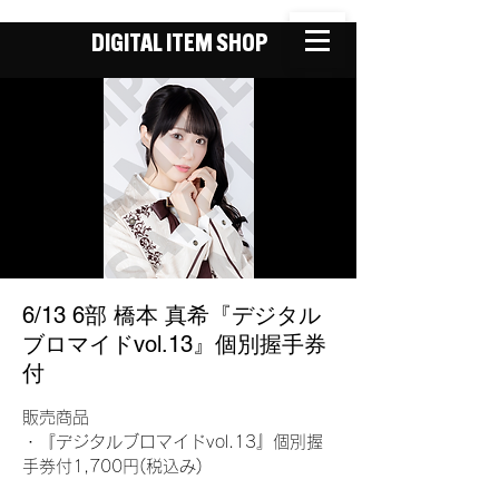
DIGITAL ITEM SHOP
6/13 6部 橋本 真希『デジタル
ブロマイドvol.13』個別握手券
付
販売商品
・『デジタルブロマイドvol.13』個別握
手券付1,700円(税込み)