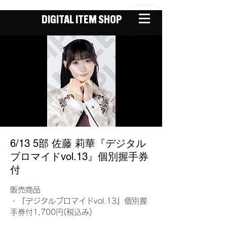
DIGITAL ITEM SHOP
6/13 5部 佐藤 莉華『デジタル
ブロマイドvol.13』個別握手券
付
販売商品
・『デジタルブロマイドvol.13』個別握
手券付1,700円(税込み)