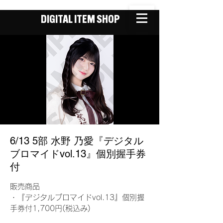
DIGITAL ITEM SHOP
6/13 5部 水野 乃愛『デジタル
ブロマイドvol.13』個別握手券
付
販売商品
・『デジタルブロマイドvol.13』個別握
手券付1,700円(税込み)