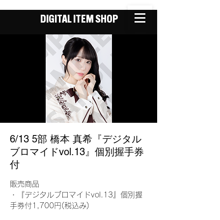
DIGITAL ITEM SHOP
6/13 5部 橋本 真希『デジタル
ブロマイドvol.13』個別握手券
付
販売商品
・『デジタルブロマイドvol.13』個別握
手券付1,700円(税込み)