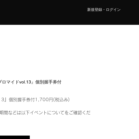
新規登録・ログイン
ルブロマイドvol.13』個別握手券付
13』個別握手券付1,700円(税込み)
期間などは以下イベントについてをご確認くだ