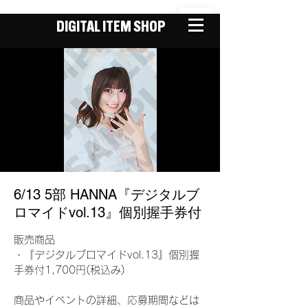
DIGITAL ITEM SHOP
6/13 5部 HANNA『デジタルブ
ロマイドvol.13』個別握手券付
販売商品
・『デジタルブロマイドvol.13』個別握
手券付1,700円(税込み)
商品やイベントの詳細、応募期間などは