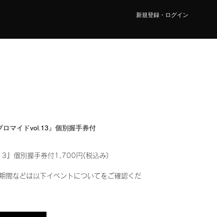
新規登録・ログイン
ルブロマイドvol.13』個別握手券付
13』個別握手券付1,700円(税込み)
期間などは以下イベントについてをご確認くだ