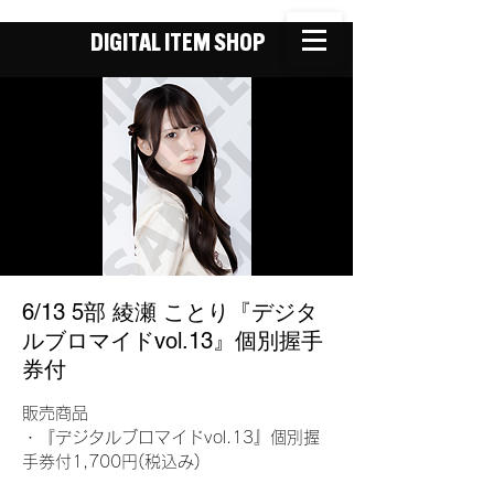
DIGITAL ITEM SHOP
6/13 5部 綾瀬 ことり『デジタ
ルブロマイドvol.13』個別握手
券付
販売商品
・『デジタルブロマイドvol.13』個別握
手券付1,700円(税込み)