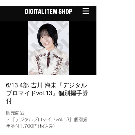
DIGITAL ITEM SHOP
6/13 4部 吉川 海未『デジタル
ブロマイドvol.13』個別握手券
付
販売商品
・『デジタルブロマイドvol.13』個別握
手券付1,700円(税込み)