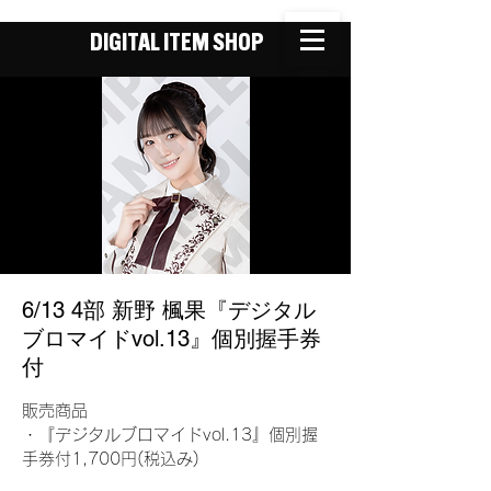
DIGITAL ITEM SHOP
6/13 4部 新野 楓果『デジタル
ブロマイドvol.13』個別握手券
付
販売商品
・『デジタルブロマイドvol.13』個別握
手券付1,700円(税込み)