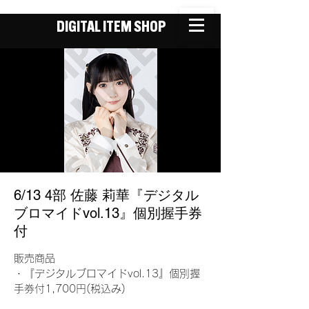
DIGITAL ITEM SHOP
6/13 4部 佐藤 莉華『デジタル
ブロマイドvol.13』個別握手券
付
販売商品
・『デジタルブロマイドvol.13』個別握
手券付1,700円(税込み)