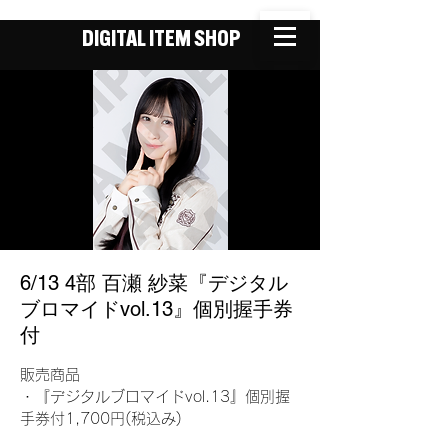
DIGITAL ITEM SHOP
6/13 4部 百瀬 紗菜『デジタル
ブロマイドvol.13』個別握手券
付
販売商品
・『デジタルブロマイドvol.13』個別握
手券付1,700円(税込み)