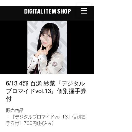
DIGITAL ITEM SHOP
6/13 4部 百瀬 紗菜『デジタル
ブロマイドvol.13』個別握手券
付
販売商品
・『デジタルブロマイドvol.13』個別握
手券付1,700円(税込み)