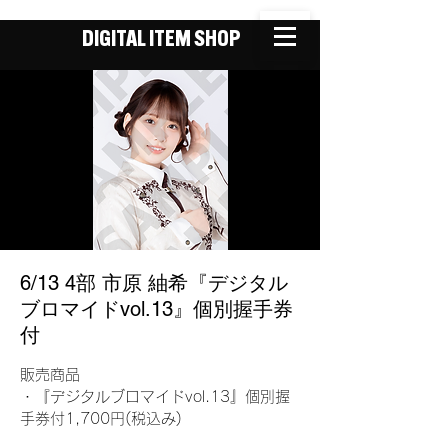
DIGITAL ITEM SHOP
6/13 4部 市原 紬希『デジタル
ブロマイドvol.13』個別握手券
付
販売商品
・『デジタルブロマイドvol.13』個別握
手券付1,700円(税込み)