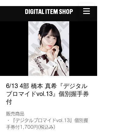
DIGITAL ITEM SHOP
6/13 4部 橋本 真希『デジタル
ブロマイドvol.13』個別握手券
付
販売商品
・『デジタルブロマイドvol.13』個別握
手券付1,700円(税込み)