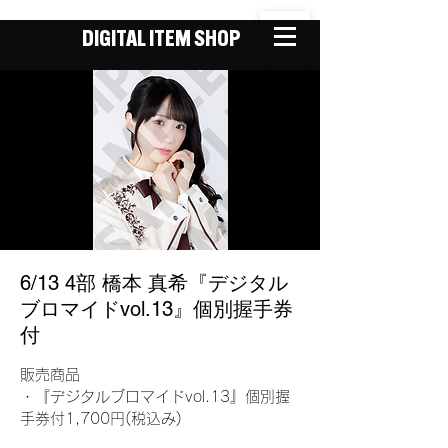
DIGITAL ITEM SHOP
6/13 4部 橋本 真希『デジタル
ブロマイドvol.13』個別握手券
付
販売商品
・『デジタルブロマイドvol.13』個別握
手券付1,700円(税込み)