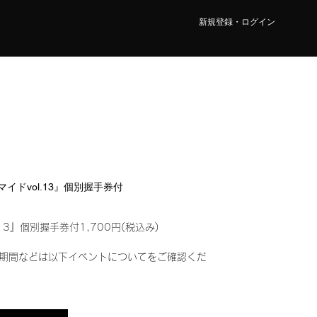
新規登録・ログイン
ロマイドvol.13』個別握手券付
13』個別握手券付1,700円(税込み)
期間などは以下イベントについてをご確認くだ