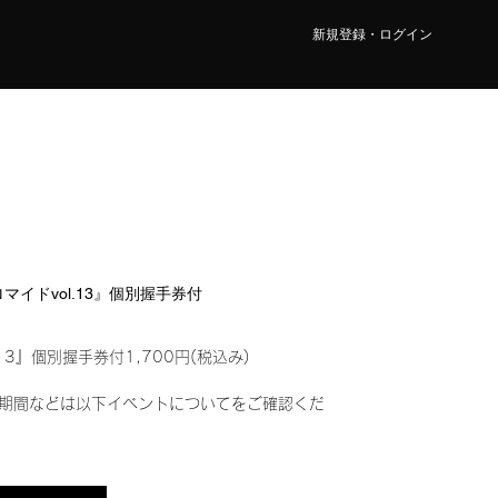
新規登録・ログイン
ブロマイドvol.13』個別握手券付
13』個別握手券付1,700円(税込み)
期間などは以下イベントについてをご確認くだ