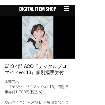
DIGITAL ITEM SHOP
6/13 4部 ACO『デジタルブロ
マイドvol.13』個別握手券付
販売商品
・『デジタルブロマイドvol.13』個別握
手券付1,700円(税込み)
商品やイベントの詳細、応募期間などは