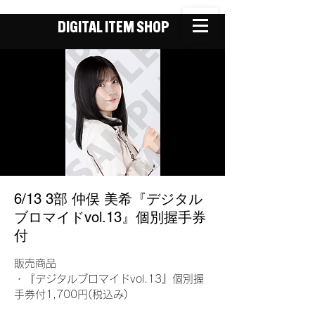
DIGITAL ITEM SHOP
6/13 3部 仲俣 美希『デジタル
ブロマイドvol.13』個別握手券
付
販売商品
・『デジタルブロマイドvol.13』個別握
手券付1,700円(税込み)