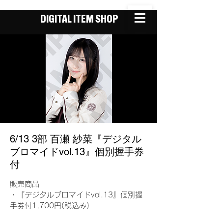
DIGITAL ITEM SHOP
6/13 3部 百瀬 紗菜『デジタル
ブロマイドvol.13』個別握手券
付
販売商品
・『デジタルブロマイドvol.13』個別握
手券付1,700円(税込み)